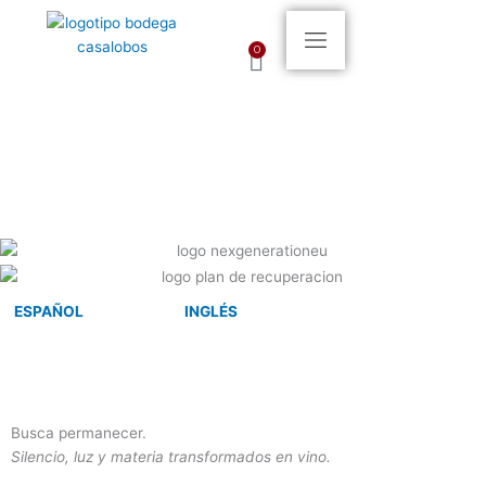
Ir al contenido
0
Carrito
ESPAÑOL
INGLÉS
Busca permanecer.
Silencio, luz y materia transformados en vino.