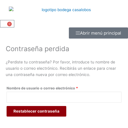
Ir
Obligatorio
al
contenido
0
Carrito
Abrir menú principal
Contraseña perdida
¿Perdiste tu contraseña? Por favor, introduce tu nombre de
usuario o correo electrónico. Recibirás un enlace para crear
una contraseña nueva por correo electrónico.
Nombre de usuario o correo electrónico
*
Restablecer contraseña